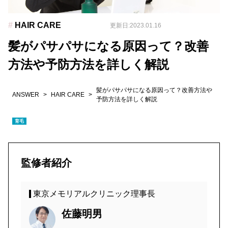
#
HAIR CARE
更新日:2023.01.16
髪がパサパサになる原因って？改善
方法や予防方法を詳しく解説
髪がパサパサになる原因って？改善方法や
ANSWER
>
HAIR CARE
>
予防方法を詳しく解説
育毛
監修者紹介
東京メモリアルクリニック理事長
佐藤明男