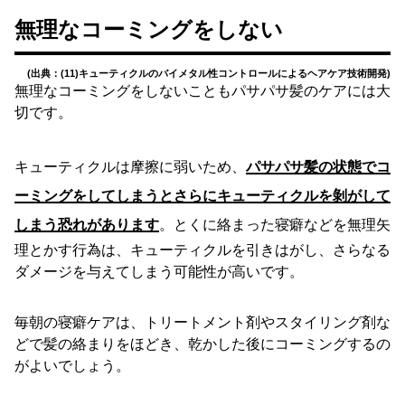
無理なコーミングをしない
(出典：(11)キューティクルのバイメタル性コントロールによるヘアケア技術開発)
無理なコーミングをしないこともパサパサ髪のケアには大
切です。
キューティクルは摩擦に弱いため、
パサパサ髪の状態でコ
ーミングをしてしまうとさらにキューティクルを剝がして
しまう恐れがあります
。とくに絡まった寝癖などを無理矢
理とかす行為は、キューティクルを引きはがし、さらなる
ダメージを与えてしまう可能性が高いです。
毎朝の寝癖ケアは、トリートメント剤やスタイリング剤な
どで髪の絡まりをほどき、乾かした後にコーミングするの
がよいでしょう。