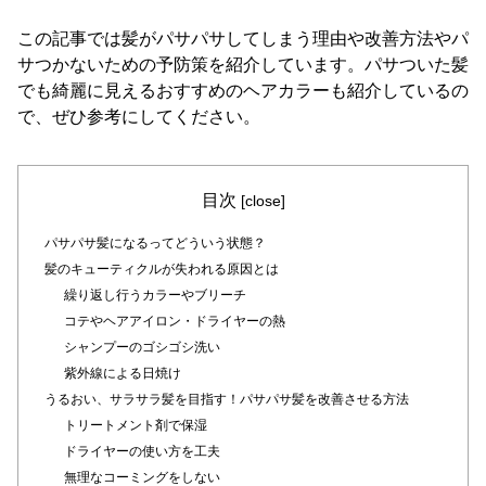
この記事では髪がパサパサしてしまう理由や改善方法やパ
サつかないための予防策を紹介しています。パサついた髪
でも綺麗に見えるおすすめのヘアカラーも紹介しているの
で、ぜひ参考にしてください。
目次
[
close
]
パサパサ髪になるってどういう状態？
髪のキューティクルが失われる原因とは
繰り返し行うカラーやブリーチ
コテやヘアアイロン・ドライヤーの熱
シャンプーのゴシゴシ洗い
紫外線による日焼け
うるおい、サラサラ髪を目指す！パサパサ髪を改善させる方法
トリートメント剤で保湿
ドライヤーの使い方を工夫
無理なコーミングをしない