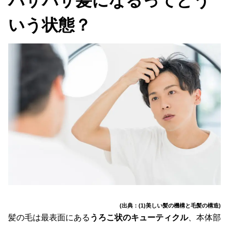
パサパサ髪になるってどう
いう状態？
(出典：(1)美しい髪の機構と毛髪の構造)
髪の毛は最表面にある
うろこ状のキューティクル
、本体部