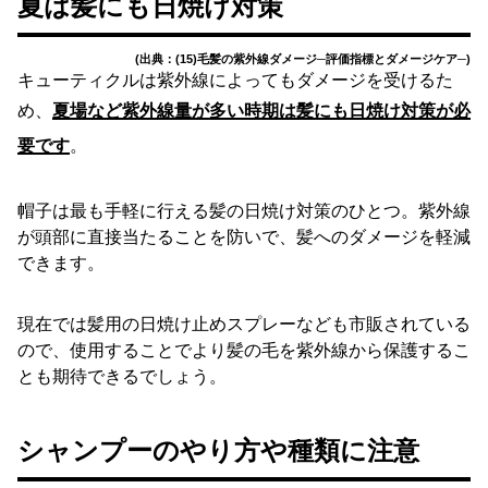
夏は髪にも日焼け対策
(出典：(15)毛髪の紫外線ダメージ─評価指標とダメージケア─)
キューティクルは紫外線によってもダメージを受けるた
め、
夏場など紫外線量が多い時期は髪にも日焼け対策が必
要です
。
帽子は最も手軽に行える髪の日焼け対策のひとつ。紫外線
が頭部に直接当たることを防いで、髪へのダメージを軽減
できます。
現在では髪用の日焼け止めスプレーなども市販されている
ので、使用することでより髪の毛を紫外線から保護するこ
とも期待できるでしょう。
シャンプーのやり方や種類に注意