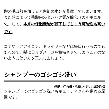
髪の毛は熱を加えると内部の水分が蒸散してしまいます。
また熱によって毛髪内のタンパク質が酸化（カルボニル
化）して、
本来の保湿機能が低下してしまう可能性も高い
です
。
コテやヘアアイロン、ドライヤーなどは毎日行うものでも
あるので、髪に日々ダメージを蓄積させてしまうことのな
いように使い方を工夫しましょう。
シャンプーのゴシゴシ洗い
(出典：(7)毛髪・頭皮にやさしい洗浄技術)
シャンプーでのゴシゴシ洗いもキューティクルを傷める原
因です。