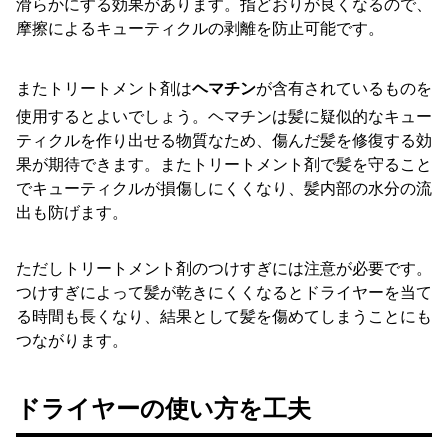
滑らかにする効果があります。指どおりが良くなるので、
摩擦によるキューティクルの剥離を防止可能です。
またトリートメント剤は
ヘマチン
が含有されているものを
使用するとよいでしょう。ヘマチンは髪に疑似的なキュー
ティクルを作り出せる物質なため、傷んだ髪を修復する効
果が期待できます。またトリートメント剤で髪を守ること
でキューティクルが損傷しにくくなり、髪内部の水分の流
出も防げます。
ただしトリートメント剤のつけすぎには注意が必要です。
つけすぎによって髪が乾きにくくなるとドライヤーを当て
る時間も長くなり、結果として髪を傷めてしまうことにも
つながります。
ドライヤーの使い方を工夫