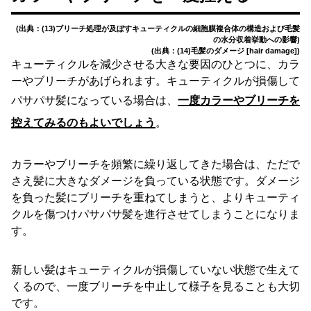
(出典：(13)ブリーチ処理が及ぼすキューティクルの細胞膜複合体の構造および毛髪
の水分収着挙動への影響)
(出典：(14)毛髪のダメージ [hair damage])
キューティクルを減少させる大きな要因のひとつに、カラ
ーやブリーチがあげられます。キューティクルが損傷して
パサパサ髪になっている場合は、
一度カラーやブリーチを
控えてみるのもよいでしょう
。
カラーやブリーチを頻繁に繰り返してきた場合は、ただで
さえ髪に大きなダメージを負っている状態です。ダメージ
を負った髪にブリーチを重ねてしまうと、よりキューティ
クルを傷つけパサパサ髪を進行させてしまうことになりま
す。
新しい髪はキューティクルが損傷していない状態で生えて
くるので、一度ブリーチを中止して様子を見ることも大切
です。