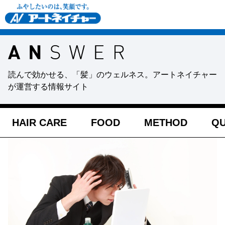
読んで効かせる、「髪」のウェルネス。アートネイチャー
が運営する情報サイト
HAIR CARE
FOOD
METHOD
QU