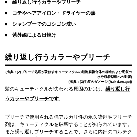
繰り返し行うカラーやブリーチ
コテやヘアアイロン・ドライヤーの熱
シャンプーでのゴシゴシ洗い
紫外線による日焼け
繰り返し行うカラーやブリーチ
(出典：(2)ブリーチ処理が及ぼすキューティクルの細胞膜複合体の構造および毛髪の
水分収着挙動への影響)
(出典：(3)毛髪のダメージ [hair damage])
髪のキューティクルが失われる原因の1つは、
繰り返し行
うカラーやブリーチです
。
ブリーチで使用される強アルカリ性の永久染剤やブリーチ
剤は、キューティクルを破壊することが知られています。
また繰り返しブリーチすることで、さらに内部のコルテク