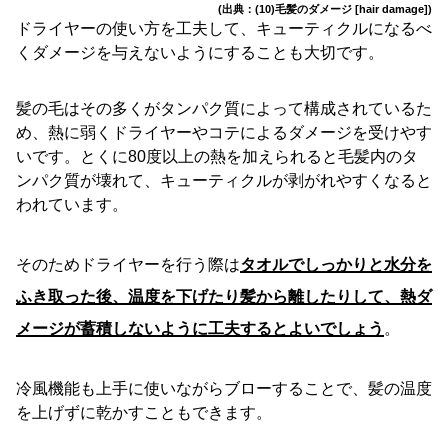
(出典：(10)毛髪のダメージ [hair damage])
ドライヤーの使い方を工夫して、キューティクルになるべ
くダメージを与えないようにすることも大切です。
髪の毛はその多くがタンパク質によって構成されているた
め、熱に弱くドライヤーやコテによるダメージを受けやす
いです。とくに80度以上の熱を加えられると毛髪内のタ
ンパク質が壊れて、キューティクルが剥がれやすくなると
われています。
そのためドライヤーを行う際は
タオルでしっかりと水分を
ふき取った後、温度を下げたり髪から離したりして、熱ダ
メージが蓄積しないように工夫するとよいでしょう
。
冷風機能も上手に使いながらブローすることで、髪の温度
を上げずに乾かすこともできます。