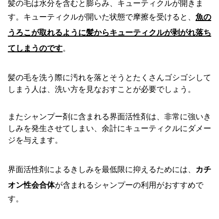
髪の毛は水分を含むと膨らみ、キューティクルが開きま
す。キューティクルが開いた状態で摩擦を受けると、
魚の
うろこが取れるように髪からキューティクルが剥がれ落ち
てしまうのです
。
髪の毛を洗う際に汚れを落とそうとたくさんゴシゴシして
しまう人は、洗い方を見なおすことが必要でしょう。
またシャンプー剤に含まれる界面活性剤は、非常に強いき
しみを発生させてしまい、余計にキューティクルにダメー
ジを与えます。
界面活性剤によるきしみを最低限に抑えるためには、
カチ
オン性会合体
が含まれるシャンプーの利用がおすすめで
す。