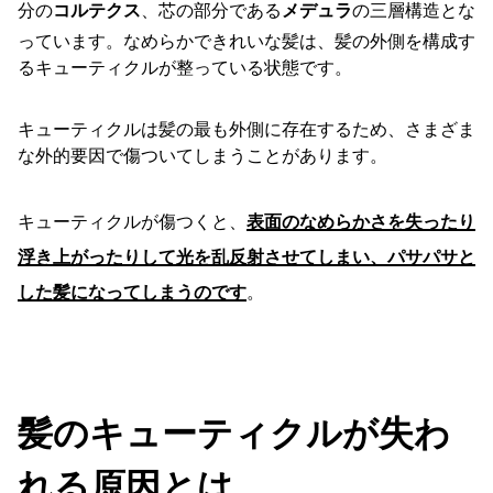
分の
コルテクス
、芯の部分である
メデュラ
の三層構造とな
っています。なめらかできれいな髪は、髪の外側を構成す
るキューティクルが整っている状態です。
キューティクルは髪の最も外側に存在するため、さまざま
な外的要因で傷ついてしまうことがあります。
キューティクルが傷つくと、
表面のなめらかさを失ったり
浮き上がったりして光を乱反射させてしまい、パサパサと
した髪になってしまうのです
。
髪のキューティクルが失わ
れる原因とは