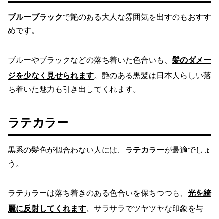
ブルーブラック
で艶のある大人な雰囲気を出すのもおすす
めです。
ブルーやブラックなどの落ち着いた色合いも、
髪のダメー
ジを少なく見せられます
。艶のある黒髪は日本人らしい落
ち着いた魅力も引き出してくれます。
ラテカラー
黒系の髪色が似合わない人には、
ラテカラー
が最適でしょ
う。
ラテカラーは落ち着きのある色合いを保ちつつも、
光を綺
麗に反射してくれます
。サラサラでツヤツヤな印象を与