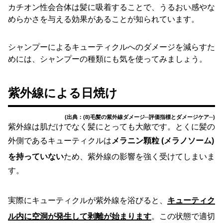
カチオン性会合体は髪に吸着することで、うるおい感やな
めらかさを与える効果があることが知られています。
シャンプーによるキューティクルへのダメージを減らすた
めには、シャンプーの種類にも気を使ってみましょう。
紫外線による日焼け
(出典：(8)毛髪の紫外線ダメージ─評価指標とダメージケア─)
紫外線は肌だけでなく髪にとっても大敵です。とくに髪の
外側であるキューティクルは
メラニン顆粒 (メラノソーム)
を持っていない
ため、紫外線の影響を強く受けてしまいま
す。
実際にキューティクルが紫外線を浴びると、
キューティク
ル内に空洞が発生して剥離が始まります
。この状態で適切