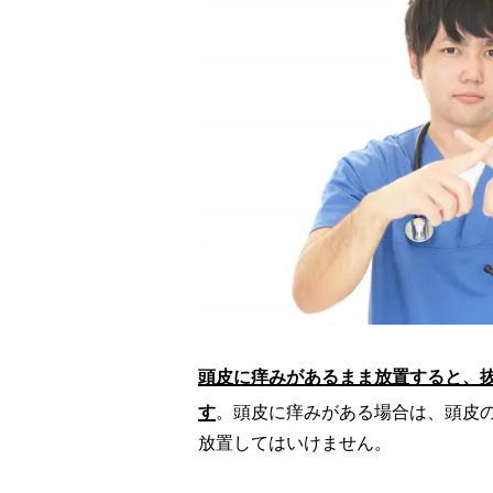
頭皮に痒みがあるまま放置すると、
す
。頭皮に痒みがある場合は、頭皮
放置してはいけません。