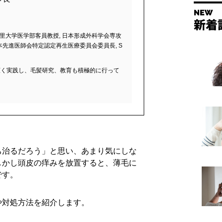
北里大学医学部客員教授, 日本形成外科学会専攻
日本先進医師会特定認定再生医療委員会委員長, S
広く実践し、毛髪研究、教育も積極的に行って
ち治るだろう」と思い、あまり気にしな
しかし頭皮の痒みを放置すると、薄毛に
です。
や対処方法を紹介します。