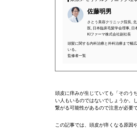
佐藤明男
さとう美容クリニック院長, 
医, 日本臨床毛髪学会理事, 
KIファーマ株式会社副社長
頭髪に関する内科治療と外科治療まで幅
いる。
監修者一覧
頭皮に痒みが生じていても「そのう
い人もいるのではないでしょうか。
繋がる可能性があるので注意が必要
この記事では、頭皮が痒くなる原因