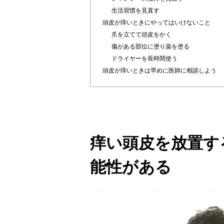
生活習慣を見直す
頭皮が痒いときにやってはいけないこと
爪を立てて頭皮をかく
傷がある部位に塗り薬を塗る
ドライヤーを長時間使う
頭皮が痒いときは早めに医師に相談しよう
痒い頭皮を放置す
能性がある