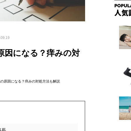
09.19
原因になる？痒みの対
毛の原因になる？痒みの対処方法も解説
事長