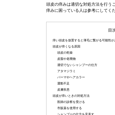
頭皮の痒みは適切な対処方法を行う
痒みに困っている人は参考にしてく
目
痒い頭皮を放置すると薄毛に繋がる可能性が
頭皮が痒くなる原因
頭皮の乾燥
皮脂や老廃物
適切でないシャンプーの仕方
アタマジラミ
パーマやヘアカラー
運動不足
皮膚疾患
頭皮が痒いときの対処方法
医師の診察を受ける
市販薬を使用する
シャンプーの仕方を見直す