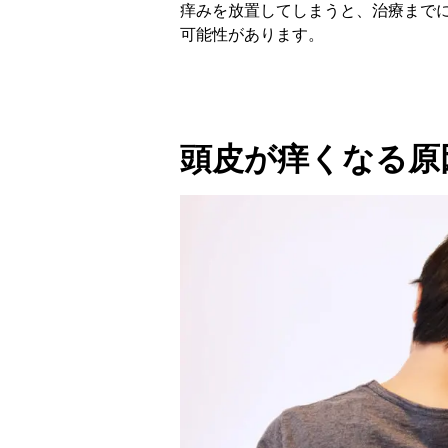
痒みを放置してしまうと、治療まで
可能性があります。
頭皮が痒くなる原