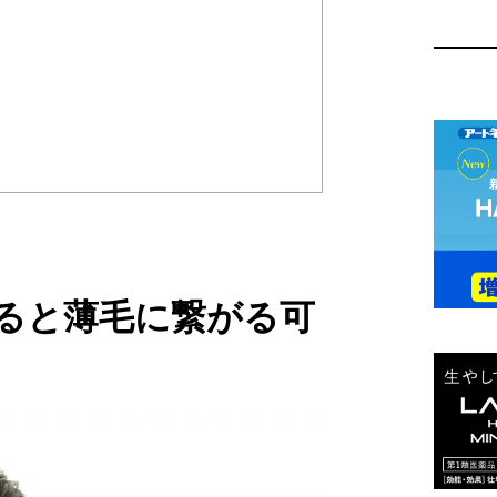
ると薄毛に繋がる可