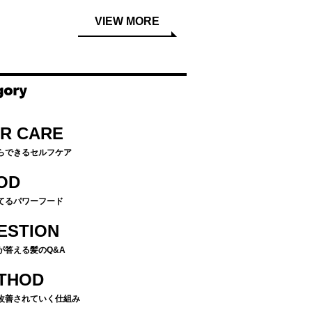
VIEW MORE
IR CARE
らできるセルフケア
OD
てるパワーフード
ESTION
が答える髪のQ&A
THOD
改善されていく仕組み