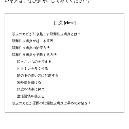
いる人は、ぜひ参考にしてみてください。
目次
[
close
]
頭皮のカビが引き起こす脂漏性皮膚炎とは？
脂漏性皮膚炎が起こる原因
脂漏性皮膚炎の治療方法
脂漏性皮膚炎を予防する方法
脂っこいものを控える
ビタミンを多く摂る
髪の毛の洗い方に配慮する
紫外線を避ける
頭皮を清潔に保つ
生活習慣を整える
頭皮のカビが原因の脂漏性皮膚炎は早めの対処を！