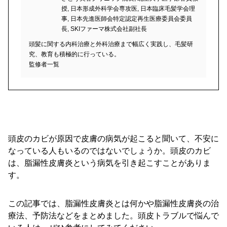
授, 日本形成外科学会専攻医, 日本臨床毛髪学会理
事, 日本先進医師会特定認定再生医療委員会委員
長, SKIファーマ株式会社副社長
頭髪に関する内科治療と外科治療まで幅広く実践し、毛髪研
究、教育も積極的に行っている。
監修者一覧
頭皮のカビが原因で皮膚の病気が起こると聞いて、不安に
なっている人もいるのではないでしょうか。頭皮のカビ
は、脂漏性皮膚炎という病気を引き起こすことがありま
す。
この記事では、脂漏性皮膚炎とは何かや脂漏性皮膚炎の治
療法、予防法などをまとめました。頭皮トラブルで悩んで