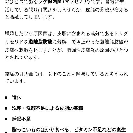
のひとつである
フケ原因菌 (マラセチア)
です。普通に生
活している限りは悪さをしませんが、皮脂の分泌が増える
と増殖してしまいます。
増殖したフケ原因菌は、皮脂に含まれる成分であるトリグ
リセリドを
遊離脂肪酸
に分解。でき上がった遊離脂肪酸が
皮膚へ刺激を起こすことが、脂漏性皮膚炎の原因のひとつ
とされています。
発症の引き金には、以下のことも関与していると考えられ
ています。
遺伝
洗髪・洗顔不足による皮脂の蓄積
睡眠不足
脂っこいものばかり食べる、ビタミン不足などの食生