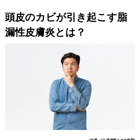
頭皮のカビが引き起こす脂
漏性皮膚炎とは？
(出典：(1) 洗浄料とその作用)