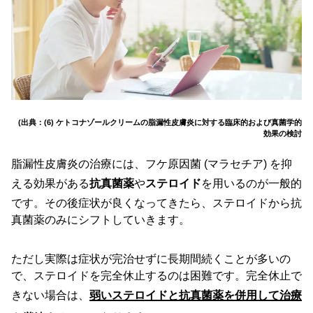
(出典：(6) ケトコナゾールクリームの脂漏性皮膚炎に対する臨床的および真菌学的
効果の検討
脂漏性皮膚炎の治療には、フケ原因菌 (マラセチア) を抑
える効果がある
抗真菌薬
や
ステロイド
を用いるのが一般的
です。その後症状が良くなってきたら、ステロイドから抗
真菌薬のみにシフトしていきます。
ただし実際は症状が完治せずに長期間続くことが多いの
で、ステロイドを完全休止するのは困難です。完全休止で
きない場合は、
弱いステロイドと抗真菌薬を併用して治療