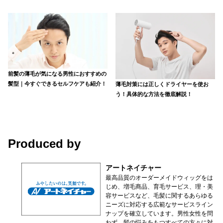
前髪の薄毛が気になる男性におすすめの
髪型｜今すぐできるセルフケアも紹介！
薄毛対策には正しくドライヤーを使お
う！具体的な方法を徹底解説！
Produced by
アートネイチャー
最高品質のオーダーメイドウィッグをは
じめ、増毛商品、育毛サービス、理・美
容サービスなど、毛髪に関するあらゆる
ニーズに対応する広範なサービスライン
ナップを確立しています。男性女性を問
わず、髪の悩みをもつすべての方々に対