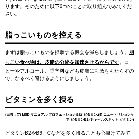
ります。そのために以下6つのことに取り組んでみてくだ
さい。
脂っこいものを控える
まずは脂っこいものを摂取する機会を減らしましょう。
脂
っこい食べ物は、皮脂の分泌を加速させるからです
。コー
ヒーやアルコール、香辛料なども皮膚に刺激をもたらすの
で、なるべく避けるようにしましょう。
ビタミンを多く摂る
(出典：(7) MSD マニュアル プロフェッショナル版 ビタミン,(8) ニュートリションケ
ア ビタミンB2,(9) e-ヘルスネット ビタミン)
ビタミンB2やB6、Cなどを多く摂ることも心掛けてみて