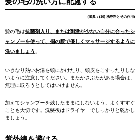
髪の毛の洗い方に配慮する
(出典：(10) 洗浄料とその作用)
髪の毛は
抗菌剤入り、または刺激が少ない自分に合ったシ
ャンプーを使って、指の腹で優しくマッサージするように
洗いましょう
。
いきなり熱いお湯を頭にかけたり、頭皮をこすったりしな
いように注意してください。またかさぶたがある場合は、
無理に取ろうとしてはいけません。
加えてシャンプーを残したままにしないよう、よくすすぐ
ことも大切です。洗髪後はドライヤーでしっかりと乾かし
ましょう。
紫外線を避ける