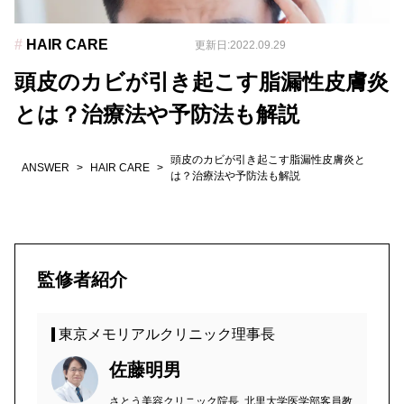
#
HAIR CARE
更新日:2022.09.29
頭皮のカビが引き起こす脂漏性皮膚炎
とは？治療法や予防法も解説
頭皮のカビが引き起こす脂漏性皮膚炎と
ANSWER
>
HAIR CARE
>
は？治療法や予防法も解説
監修者紹介
東京メモリアルクリニック理事長
佐藤明男
さとう美容クリニック院長, 北里大学医学部客員教