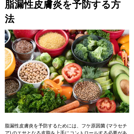
脂漏性皮膚炎を予防する方
法
脂漏性皮膚炎を予防するためには、フケ原因菌 (マラセチ
ア) のエサとなる皮脂を上手にコントロールする必要があ