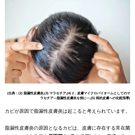
(出典：(2) 脂漏性皮膚炎,(3) マラセチア,(4) 2．皮膚マイクロバイオームとしてのマ
ラセチア―脂漏性皮膚炎を例に―,(5) 病的皮膚への化粧指導)
カビが原因で脂漏性皮膚炎は起こると考えられています。
脂漏性皮膚炎の原因となるカビは、皮膚に存在する常在菌