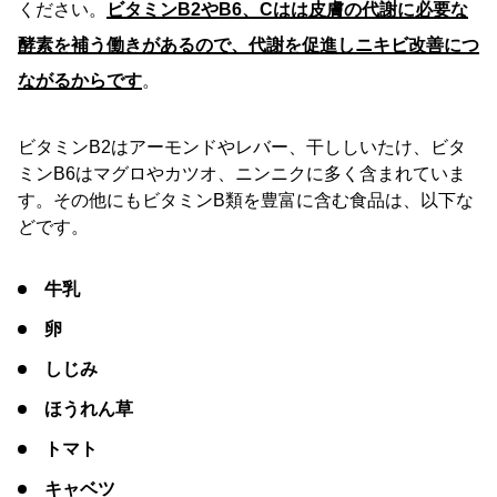
ください。
ビタミンB2やB6、Cはは皮膚の代謝に必要な
酵素を補う働きがあるので、代謝を促進しニキビ改善につ
ながるからです
。
ビタミンB2はアーモンドやレバー、干ししいたけ、ビタ
ミンB6はマグロやカツオ、ニンニクに多く含まれていま
す。その他にもビタミンB類を豊富に含む食品は、以下な
どです。
牛乳
卵
しじみ
ほうれん草
トマト
キャベツ