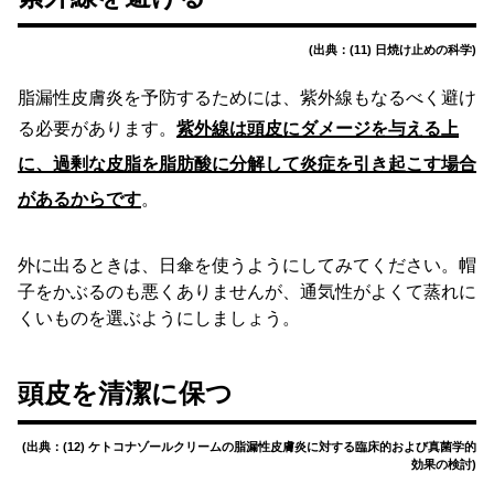
(出典：(11) 日焼け止めの科学)
脂漏性皮膚炎を予防するためには、紫外線もなるべく避け
る必要があります。
紫外線は頭皮にダメージを与える上
に、過剰な皮脂を脂肪酸に分解して炎症を引き起こす場合
があるからです
。
外に出るときは、日傘を使うようにしてみてください。帽
子をかぶるのも悪くありませんが、通気性がよくて蒸れに
くいものを選ぶようにしましょう。
頭皮を清潔に保つ
(出典：(12) ケトコナゾールクリームの脂漏性皮膚炎に対する臨床的および真菌学的
効果の検討)