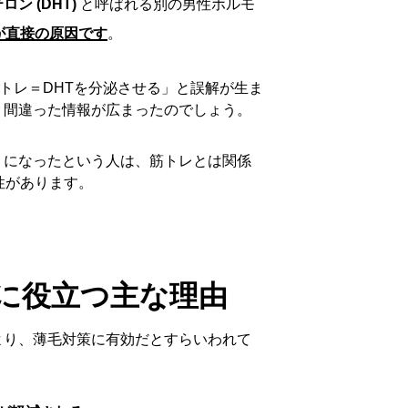
ン (DHT)
と呼ばれる別の男性ホルモ
が直接の原因です
。
筋トレ＝DHTを分泌させる」と誤解が生ま
う間違った情報が広まったのでしょう。
うになったという人は、筋トレとは関係
性があります。
に役立つ主な理由
より、薄毛対策に有効だとすらいわれて