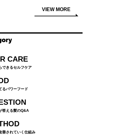
VIEW MORE
IR CARE
らできるセルフケア
OD
てるパワーフード
ESTION
が答える髪のQ&A
THOD
改善されていく仕組み