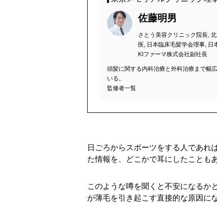
佐藤明男
さとう美容クリニック院長, 
医, 日本臨床毛髪学会理事, 
KIファーマ株式会社副社長
頭髪に関する内科治療と外科治療まで幅
いる。
監修者一覧
日ごろからスポーツをする人であれ
た情報を、どこかで耳にしたことも
このような噂を聞くと不安になるか
が薄毛を引き起こす直接的な原因に