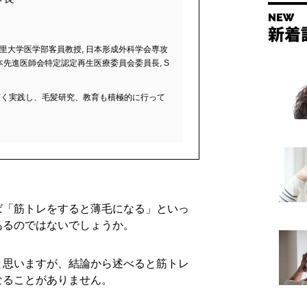
北里大学医学部客員教授, 日本形成外科学会専攻
日本先進医師会特定認定再生医療委員会委員長, S
広く実践し、毛髪研究、教育も積極的に行って
ば「筋トレをすると薄毛になる」といっ
あるのではないでしょうか。
と思いますが、結論から述べると筋トレ
なることがありません。