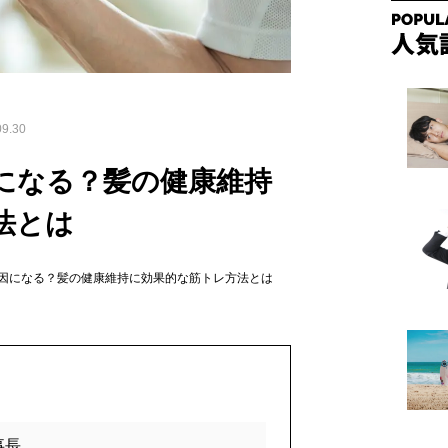
9.30
になる？髪の健康維持
法とは
因になる？髪の健康維持に効果的な筋トレ方法とは
事長