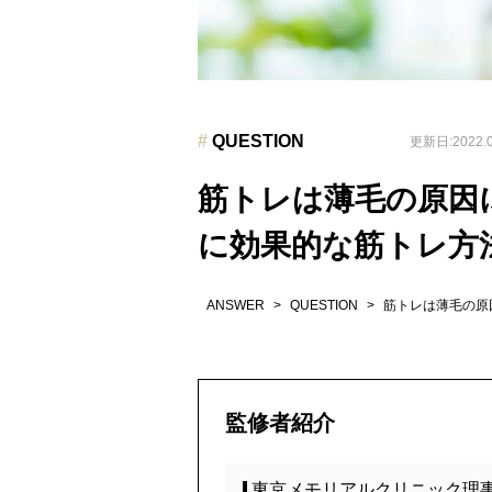
#
QUESTION
更新日:2022.0
筋トレは薄毛の原因
に効果的な筋トレ方
ANSWER
>
QUESTION
>
筋トレは薄毛の原
監修者紹介
東京メモリアルクリニック理