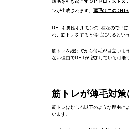
薄毛を引き起こす
ジヒドロテストステロ
ンが生成されます。
薄毛はこのDHT
DHTも男性ホルモンの1種なので「
れ、筋トレをすると薄毛になるとい
筋トレを続けてから薄毛が目立つよ
ない理由でDHTが増加している可能
筋トレが薄毛対策
筋トレはむしろ以下のような理由に
います。