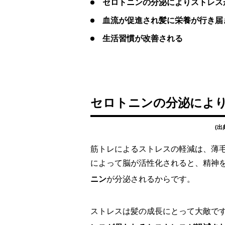
セロトニンの分泌によりストレス
血流が促進され髪に栄養が行き届
生活習慣が改善される
セロトニンの分泌によ
(出
筋トレによるストレスの軽減は、薄
によって脳が活性化されると、精神
ニン
が分泌されるからです。
ストレスは髪の成長にとって大敵で